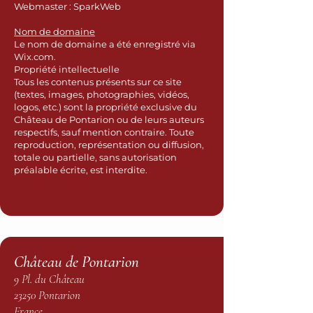
Webmaster : SparkWeb
Nom de domaine
Le nom de domaine a été enregistré via
Wix.com.
Propriété intellectuelle
Tous les contenus présents sur ce site
(textes, images, photographies, vidéos,
logos, etc.) sont la propriété exclusive du
Château de Pontarion ou de leurs auteurs
respectifs, sauf mention contraire. Toute
reproduction, représentation ou diffusion,
totale ou partielle, sans autorisation
préalable écrite, est interdite.
Château de Pontarion
9 Pl. du Château
23250 Pontarion
France