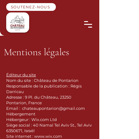
SOUTENEZ-NOUS
Mentions légales
Éditeur du site
Nom du site : Château de Pontarion
Responsable de la publication : Régis
Darricau
Adresse : 9 Pl. du Château, 23250
Pontarion, France
Email :
chateaupontarion@gmail.com
Hébergement
Hébergeur : Wix.com Ltd
Siège social : 40 Namal Tel Aviv St., Tel Aviv
6350671, Israël
Site internet : www.wix.com